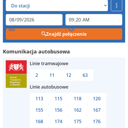
Znajdź połączenie
Komunikacja autobusowa
Linie tramwajowe
2
11
12
63
Linie autobusowe
113
115
118
120
155
156
162
167
168
174
175
176