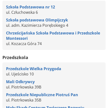
Szkoła Podstawowa nr 12
ul. Człuchowska 6
Szkoła podstawowa Olimpijczyk
ul. adm. Kazimierza Porębskiego 4
Chrześcijańska Szkoła Podstawowa i Przedszkole
Montessori
ul. Kozacza Góra 74
Przedszkola
Przedszkole Wielka Przygoda
ul. Ujeścisko 10
Mali Odkrywcy
ul. Piotrkowska 39B
Przedszkole Niepubliczne Piotruś Pan
ul. Piotrkowska 35B
Mały Skarb Centrum Twórczego Rozwoju