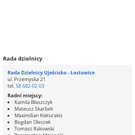
Rada dzielnicy
Rada Dzielnicy Ujeścisko - Łostowice
ul. Przemyska 21
tel.
58 682-02-03
Radni miejscy:
Kamila Błaszczyk
Mateusz Skarbek
Maximilian Kieturakis
Bogdan Oleszek
Tomasz Rakowski