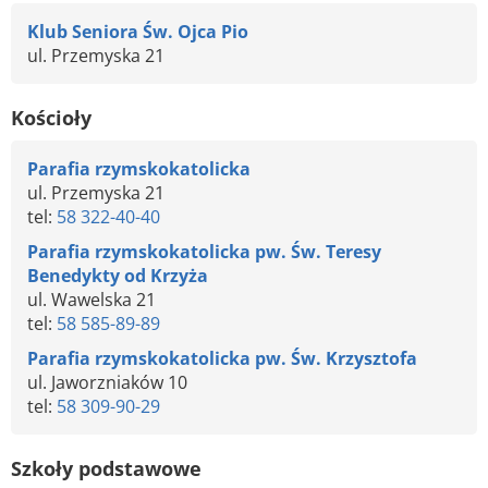
Klub Seniora Św. Ojca Pio
ul. Przemyska 21
Kościoły
Parafia rzymskokatolicka
ul. Przemyska 21
tel:
58 322-40-40
Parafia rzymskokatolicka pw. Św. Teresy
Benedykty od Krzyża
ul. Wawelska 21
tel:
58 585-89-89
Parafia rzymskokatolicka pw. Św. Krzysztofa
ul. Jaworzniaków 10
tel:
58 309-90-29
Szkoły podstawowe