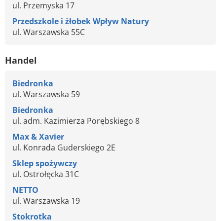
ul. Przemyska 17
Przedszkole i żłobek Wpływ Natury
ul. Warszawska 55C
Handel
Biedronka
ul. Warszawska 59
Biedronka
ul. adm. Kazimierza Porębskiego 8
Max & Xavier
ul. Konrada Guderskiego 2E
Sklep spożywczy
ul. Ostrołęcka 31C
NETTO
ul. Warszawska 19
Stokrotka