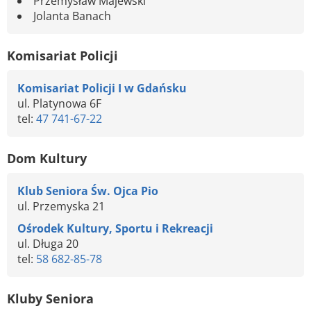
Przemysław Majewski
Jolanta Banach
Komisariat Policji
Komisariat Policji I w Gdańsku
ul. Platynowa 6F
tel:
47 741-67-22
Dom Kultury
Klub Seniora Św. Ojca Pio
ul. Przemyska 21
Ośrodek Kultury, Sportu i Rekreacji
ul. Długa 20
tel:
58 682-85-78
Kluby Seniora