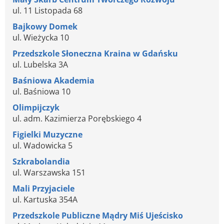
ul. 11 Listopada 68
Bajkowy Domek
ul. Wieżycka 10
Przedszkole Słoneczna Kraina w Gdańsku
ul. Lubelska 3A
Baśniowa Akademia
ul. Baśniowa 10
Olimpijczyk
ul. adm. Kazimierza Porębskiego 4
Figielki Muzyczne
ul. Wadowicka 5
Szkrabolandia
ul. Warszawska 151
Mali Przyjaciele
ul. Kartuska 354A
Przedszkole Publiczne Mądry Miś Ujeścisko