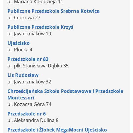
ul. Mariana Kołodzieja 11
Publiczne Przedszkole Srebrna Kotwica
ul. Cedrowa 27
Publiczne Przedszkole Krzyś
ul. Jaworzniaków 10
Ujeścisko
ul. Płocka 4
Przedszkole nr 83
ul. płk. Stanisława Dąbka 35
Lis Rudosław
ul. Jaworzniaków 32
Chrześcijańska Szkoła Podstawowa i Przedszkole
Montessori
ul. Kozacza Góra 74
Przedszkole nr 6
ul. Aleksandra Dulina 8
Przedszkole i Żłobek MegaMocni Ujeścisko