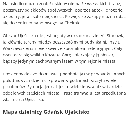
Na osiedlu można znaleźć sklepy niemalże wszystkich branż,
począwszy od sklepów spożywczych, poprzez apteki, drogerie,
aż po fryzjera i salon piękności. Po większe zakupy można udać
się do centrum handlowego na Chełmie.
Obszar Ujeściska nie jest bogaty w urządzoną zieleń. Stanowią
ją głównie tereny między poszczególnymi budynkami. Przy ul.
Warszawskiej istnieje skwer ze zbiornikiem retencyjnym. Cały
czas toczą się walki o Kozacką Górę i otaczający ją obszar,
będący jedynym zachowanym lasem w tym rejonie miasta.
Codzienny dojazd do miasta, podobnie jak w przypadku innych
południowych dzielnic, sprawia w godzinach szczytu wiele
problemów. Sytuacja jednak jest o wiele lepsza niż w bardziej
oddalonych częściach miasta. Trasa tramwaju jest przedłużona
właśnie na Ujeścisko.
Mapa dzielnicy Gdańsk Ujeścisko