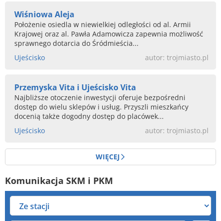
Wiśniowa Aleja
Położenie osiedla w niewielkiej odległości od al. Armii
Krajowej oraz al. Pawła Adamowicza zapewnia możliwość
sprawnego dotarcia do Śródmieścia...
Ujeścisko
autor: trojmiasto.pl
Przemyska Vita i Ujeścisko Vita
Najbliższe otoczenie inwestycji oferuje bezpośredni
dostęp do wielu sklepów i usług. Przyszli mieszkańcy
docenią także dogodny dostęp do placówek...
Ujeścisko
autor: trojmiasto.pl
WIĘCEJ
Komunikacja SKM i PKM